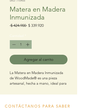
SKU: 770905
Matera en Madera
Inmunizada
Precio
Precio
 $ 424.900 
$ 339.920
de
oferta
Cantidad
*
Agregar al carrito
La Matera en Madera Inmunizada 
de WoodMade® es una pieza 
artesanal, hecha a mano, ideal para 
quienes buscan un toque natural. 
Además, es ideal para cultivar 
desde hierbas aromáticas hasta 
flores vibrantes, adaptándose 
CONTÁCTANOS PARA SABER